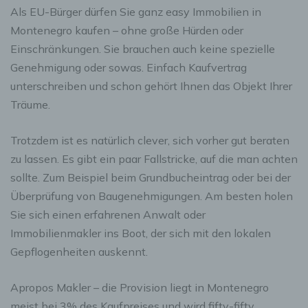
Als EU-Bürger dürfen Sie ganz easy Immobilien in
Montenegro kaufen – ohne große Hürden oder
Einschränkungen. Sie brauchen auch keine spezielle
Genehmigung oder sowas. Einfach Kaufvertrag
unterschreiben und schon gehört Ihnen das Objekt Ihrer
Träume.
Trotzdem ist es natürlich clever, sich vorher gut beraten
zu lassen. Es gibt ein paar Fallstricke, auf die man achten
sollte. Zum Beispiel beim Grundbucheintrag oder bei der
Überprüfung von Baugenehmigungen. Am besten holen
Sie sich einen erfahrenen Anwalt oder
Immobilienmakler ins Boot, der sich mit den lokalen
Gepflogenheiten auskennt.
Apropos Makler – die Provision liegt in Montenegro
meist bei 3% des Kaufpreises und wird fifty-fifty