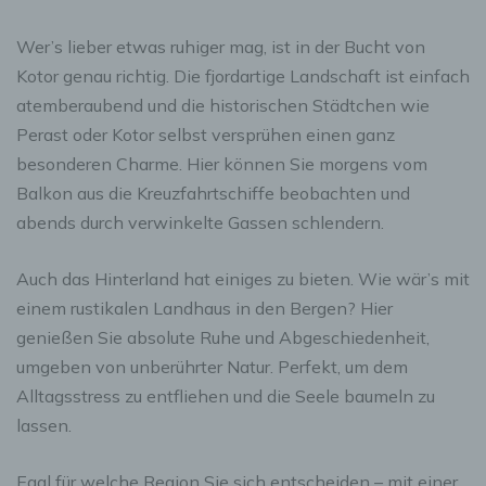
Wer’s lieber etwas ruhiger mag, ist in der Bucht von
Kotor genau richtig. Die fjordartige Landschaft ist einfach
atemberaubend und die historischen Städtchen wie
Perast oder Kotor selbst versprühen einen ganz
besonderen Charme. Hier können Sie morgens vom
Balkon aus die Kreuzfahrtschiffe beobachten und
abends durch verwinkelte Gassen schlendern.
Auch das Hinterland hat einiges zu bieten. Wie wär’s mit
einem rustikalen Landhaus in den Bergen? Hier
genießen Sie absolute Ruhe und Abgeschiedenheit,
umgeben von unberührter Natur. Perfekt, um dem
Alltagsstress zu entfliehen und die Seele baumeln zu
lassen.
Egal für welche Region Sie sich entscheiden – mit einer