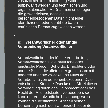
zusätzlichen Informationen gesondert
aufbewahrt werden und technischen und
organisatorischen Maßnahmen unterliegen,
die gewährleisten, dass die
personenbezogenen Daten nicht einer
identifizierten oder identifizierbaren
natürlichen Person zugewiesen werden.
g) Verantwortlicher oder für die
Verarbeitung Verantwortlicher
Verantwortlicher oder für die Verarbeitung
Die Yellowstone Dutton Ranch – Herz und
Verantwortlicher ist die natürliche oder
Seele eines modernen Western-Epos
juristische Person, Behörde, Einrichtung oder
andere Stelle, die allein oder gemeinsam mit
4. Juli 2025
anderen über die Zwecke und Mittel der
Verarbeitung von personenbezogenen Daten
entscheidet. Sind die Zwecke und Mittel dieser
Verarbeitung durch das Unionsrecht oder das
Recht der Mitgliedstaaten vorgegeben, so
kann der Verantwortliche beziehungsweise
können die bestimmten Kriterien seiner
Benennung nach dem Unionsrecht oder dem