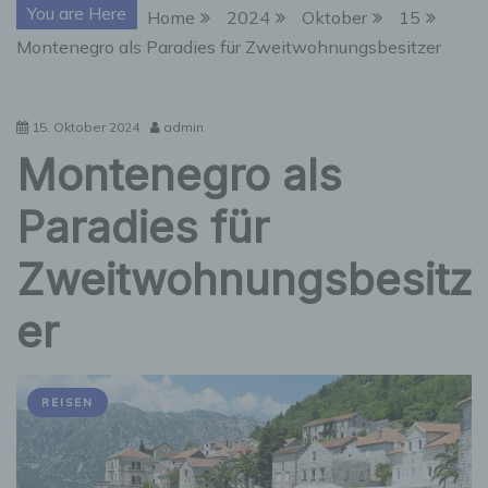
You are Here
Home
2024
Oktober
15
Montenegro als Paradies für Zweitwohnungsbesitzer
15. Oktober 2024
admin
Montenegro als
Paradies für
Zweitwohnungsbesitz
er
REISEN