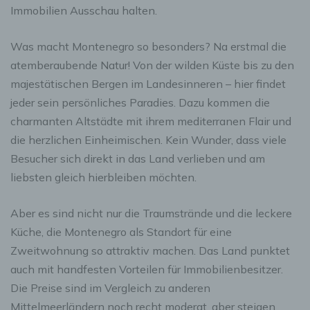
Immobilien Ausschau halten.
Was macht Montenegro so besonders? Na erstmal die
atemberaubende Natur! Von der wilden Küste bis zu den
majestätischen Bergen im Landesinneren – hier findet
jeder sein persönliches Paradies. Dazu kommen die
charmanten Altstädte mit ihrem mediterranen Flair und
die herzlichen Einheimischen. Kein Wunder, dass viele
Besucher sich direkt in das Land verlieben und am
liebsten gleich hierbleiben möchten.
Aber es sind nicht nur die Traumstrände und die leckere
Küche, die Montenegro als Standort für eine
Zweitwohnung so attraktiv machen. Das Land punktet
auch mit handfesten Vorteilen für Immobilienbesitzer.
Die Preise sind im Vergleich zu anderen
Mittelmeerländern noch recht moderat, aber steigen