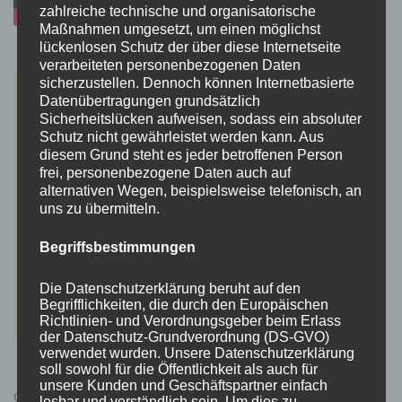
zahlreiche technische und organisatorische
Maßnahmen umgesetzt, um einen möglichst
lückenlosen Schutz der über diese Internetseite
verarbeiteten personenbezogenen Daten
sicherzustellen. Dennoch können Internetbasierte
Datenübertragungen grundsätzlich
Sicherheitslücken aufweisen, sodass ein absoluter
Schutz nicht gewährleistet werden kann. Aus
diesem Grund steht es jeder betroffenen Person
frei, personenbezogene Daten auch auf
alternativen Wegen, beispielsweise telefonisch, an
uns zu übermitteln.
Begriffsbestimmungen
Die Datenschutzerklärung beruht auf den
Begrifflichkeiten, die durch den Europäischen
Richtlinien- und Verordnungsgeber beim Erlass
der Datenschutz-Grundverordnung (DS-GVO)
verwendet wurden. Unsere Datenschutzerklärung
soll sowohl für die Öffentlichkeit als auch für
unsere Kunden und Geschäftspartner einfach
Cyberpunk 2077 Kauflink.>LINK<
lesbar und verständlich sein. Um dies zu