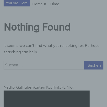
You are Here
Home
Filme
Nothing Found
It seems we can’t find what you’re looking for. Perhaps
searching can help.
Suchen
nach:
Netflix Guthabenkarten Kauflink.>LINK<