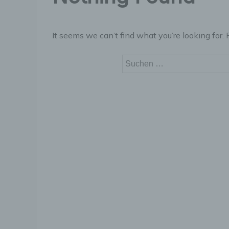
It seems we can’t find what you’re looking for.
Suchen
nach: