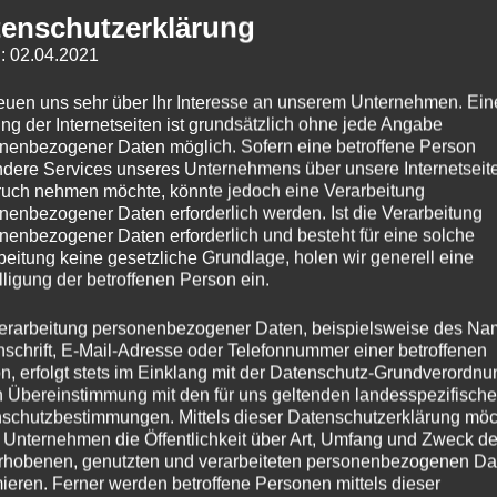
enschutzerklärung
: 02.04.2021
reuen uns sehr über Ihr Interesse an unserem Unternehmen. Ein
ng der Internetseiten ist grundsätzlich ohne jede Angabe
nenbezogener Daten möglich. Sofern eine betroffene Person
dere Services unseres Unternehmens über unsere Internetseite
uch nehmen möchte, könnte jedoch eine Verarbeitung
nenbezogener Daten erforderlich werden. Ist die Verarbeitung
nenbezogener Daten erforderlich und besteht für eine solche
beitung keine gesetzliche Grundlage, holen wir generell eine
lligung der betroffenen Person ein.
erarbeitung personenbezogener Daten, beispielsweise des Na
nschrift, E-Mail-Adresse oder Telefonnummer einer betroffenen
n, erfolgt stets im Einklang mit der Datenschutz-Grundverordnu
n Übereinstimmung mit den für uns geltenden landesspezifisch
schutzbestimmungen. Mittels dieser Datenschutzerklärung mö
 Unternehmen die Öffentlichkeit über Art, Umfang und Zweck de
rhobenen, genutzten und verarbeiteten personenbezogenen Da
mieren. Ferner werden betroffene Personen mittels dieser