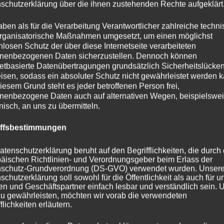
schutzerklärung über die ihnen zustehenden Rechte aufgeklärt
aben als für die Verarbeitung Verantwortlicher zahlreiche techn
rganisatorische Maßnahmen umgesetzt, um einen möglichst
nlosen Schutz der über diese Internetseite verarbeiteten
nenbezogenen Daten sicherzustellen. Dennoch können
netbasierte Datenübertragungen grundsätzlich Sicherheitslücke
isen, sodass ein absoluter Schutz nicht gewährleistet werden k
iesem Grund steht es jeder betroffenen Person frei,
nenbezogene Daten auch auf alternativen Wegen, beispielswe
onisch, an uns zu übermitteln.
iffsbestimmungen
atenschutzerklärung beruht auf den Begrifflichkeiten, die durch
äischen Richtlinien- und Verordnungsgeber beim Erlass der
schutz-Grundverordnung (DS-GVO) verwendet wurden. Unser
schutzerklärung soll sowohl für die Öffentlichkeit als auch für u
n und Geschäftspartner einfach lesbar und verständlich sein.
zu gewährleisten, möchten wir vorab die verwendeten
flichkeiten erläutern.