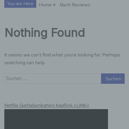
You are Here
Home
Buch Reviews
Nothing Found
It seems we can’t find what you’re looking for. Perhaps
searching can help.
Suchen
nach:
Netflix Guthabenkarten Kauflink.>LINK<