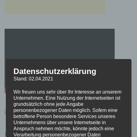
Datenschutzerklärung
Stand: 02.04.2021
Wir freuen uns sehr über Ihr Interesse an unserem
Unternehmen. Eine Nutzung der Internetseiten ist
grundsätzlich ohne jede Angabe
personenbezogener Daten möglich. Sofern eine
betroffene Person besondere Services unseres
Unternehmens über unsere Internetseite in
Anspruch nehmen möchte, könnte jedoch eine
Pokémon Schwert und Schild Kauflink.>LINK<
Verarbeitung personenbezogener Daten