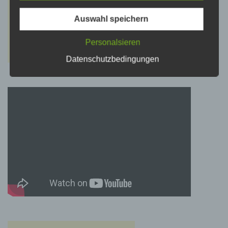
psychischen, wirtschaftlichen, kulturellen oder
sozialen Identität dieser natürlichen Person
sind, identifiziert werden kann.
Auswahl speichern
Personalsieren
b) betroffene Person
Datenschutzbedingungen
Betroffene Person ist jede identifizierte oder
identifizierbare natürliche Person, deren
personenbezogene Daten von dem für die
Verarbeitung Verantwortlichen verarbeitet
werden.
c) Verarbeitung
Verarbeitung ist jeder mit oder ohne Hilfe
automatisierter Verfahren ausgeführte Vorgang
oder jede solche Vorgangsreihe im
Zusammenhang mit personenbezogenen
Daten wie das Erheben, das Erfassen, die
Organisation, das Ordnen, die Speicherung,
die Anpassung oder Veränderung, das