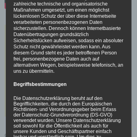
zahlreiche technische und organisatorische
Maßnahmen umgesetzt, um einen möglichst
lückenlosen Schutz der über diese Internetseite
verarbeiteten personenbezogenen Daten
sicherzustellen. Dennoch können Internetbasierte
Datenübertragungen grundsätzlich
Sicherheitslücken aufweisen, sodass ein absoluter
Schutz nicht gewährleistet werden kann. Aus
diesem Grund steht es jeder betroffenen Person
frei, personenbezogene Daten auch auf
alternativen Wegen, beispielsweise telefonisch, an
uns zu übermitteln.
Begriffsbestimmungen
Die Datenschutzerklärung beruht auf den
Begrifflichkeiten, die durch den Europäischen
Richtlinien- und Verordnungsgeber beim Erlass
der Datenschutz-Grundverordnung (DS-GVO)
verwendet wurden. Unsere Datenschutzerklärung
soll sowohl für die Öffentlichkeit als auch für
unsere Kunden und Geschäftspartner einfach
Cyberpunk 2077 Kauflink.>LINK<
lesbar und verständlich sein. Um dies zu