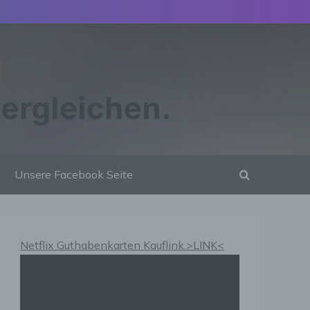
Unsere Facebook Seite
Netflix Guthabenkarten Kauflink.>LINK<