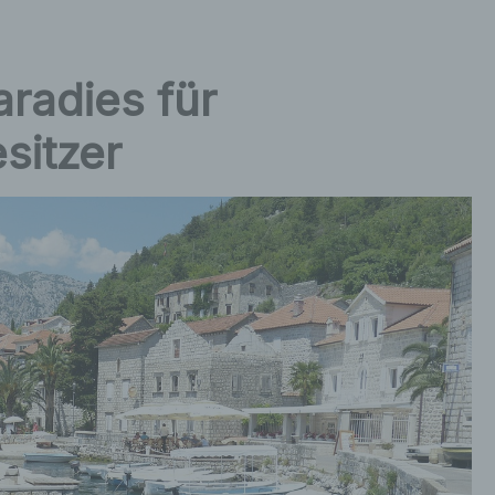
radies für
sitzer