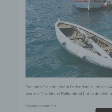
Träumen Sie von einem Feriendomizil an der Ad
werfen! Das kleine Balkanland hat in den letzt
on
Leave a Comment
Montenegro