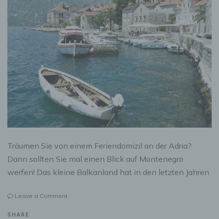
Träumen Sie von einem Feriendomizil an der Adria?
Dann sollten Sie mal einen Blick auf Montenegro
werfen! Das kleine Balkanland hat in den letzten Jahren
on
Leave a Comment
Montenegro
als
SHARE