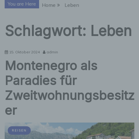
You are Here
Home
Leben
Schlagwort:
Leben
15. Oktober 2024
admin
Montenegro als
Paradies für
Zweitwohnungsbesitz
er
REISEN