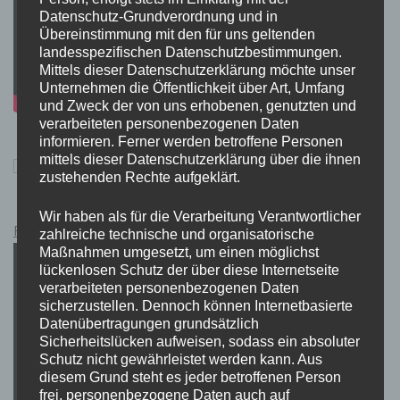
Datenschutz-Grundverordnung und in
Übereinstimmung mit den für uns geltenden
landesspezifischen Datenschutzbestimmungen.
Mittels dieser Datenschutzerklärung möchte unser
Unternehmen die Öffentlichkeit über Art, Umfang
und Zweck der von uns erhobenen, genutzten und
verarbeiteten personenbezogenen Daten
informieren. Ferner werden betroffene Personen
mittels dieser Datenschutzerklärung über die ihnen
zustehenden Rechte aufgeklärt.
Wir haben als für die Verarbeitung Verantwortlicher
Pokémon Schwert und Schild Kauflink.>LINK<
zahlreiche technische und organisatorische
Maßnahmen umgesetzt, um einen möglichst
lückenlosen Schutz der über diese Internetseite
verarbeiteten personenbezogenen Daten
sicherzustellen. Dennoch können Internetbasierte
Datenübertragungen grundsätzlich
Sicherheitslücken aufweisen, sodass ein absoluter
Schutz nicht gewährleistet werden kann. Aus
diesem Grund steht es jeder betroffenen Person
frei, personenbezogene Daten auch auf