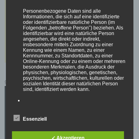
Personenbezogene Daten sind alle
Informationen, die sich auf eine identifizierte
oder identifizierbare natürliche Person (im
Folgenden „betroffene Person") beziehen. Als
identifizierbar wird eine natürliche Person
angesehen, die direkt oder indirekt,
insbesondere mittels Zuordnung zu einer
Kennung wie einem Namen, zu einer
Kennnummer, zu Standortdaten, zu einer
Online-Kennung oder zu einem oder mehreren
besonderen Merkmalen, die Ausdruck der
physischen, physiologischen, genetischen,
psychischen, wirtschaftlichen, kulturellen oder
Cyberpunk 2077 Kauflink.>LINK<
sozialen Identität dieser natürlichen Person
sind, identifiziert werden kann.
b) betroffene Person
Essenziell
Betroffene Person ist jede identifizierte oder
identifizierbare natürliche Person, deren
personenbezogene Daten von dem für die
✓ Akzeptieren