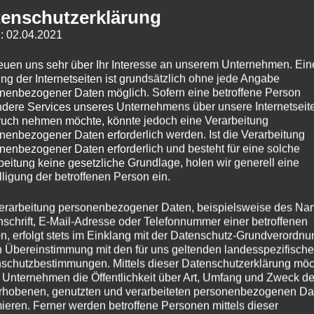
enschutzerklärung
: 02.04.2021
Linkedin
reuen uns sehr über Ihr Interesse an unserem Unternehmen. Ein
ng der Internetseiten ist grundsätzlich ohne jede Angabe
nenbezogener Daten möglich. Sofern eine betroffene Person
dere Services unseres Unternehmens über unsere Internetseite
uch nehmen möchte, könnte jedoch eine Verarbeitung
nenbezogener Daten erforderlich werden. Ist die Verarbeitung
nenbezogener Daten erforderlich und besteht für eine solche
beitung keine gesetzliche Grundlage, holen wir generell eine
lligung der betroffenen Person ein.
erarbeitung personenbezogener Daten, beispielsweise des Na
nschrift, E-Mail-Adresse oder Telefonnummer einer betroffenen
n, erfolgt stets im Einklang mit der Datenschutz-Grundverordnu
n Übereinstimmung mit den für uns geltenden landesspezifisch
schutzbestimmungen. Mittels dieser Datenschutzerklärung mö
 Unternehmen die Öffentlichkeit über Art, Umfang und Zweck de
rhobenen, genutzten und verarbeiteten personenbezogenen Da
mieren. Ferner werden betroffene Personen mittels dieser