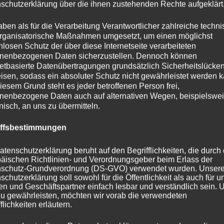
schutzerklärung über die ihnen zustehenden Rechte aufgeklärt
aben als für die Verarbeitung Verantwortlicher zahlreiche techn
rganisatorische Maßnahmen umgesetzt, um einen möglichst
nlosen Schutz der über diese Internetseite verarbeiteten
nenbezogenen Daten sicherzustellen. Dennoch können
netbasierte Datenübertragungen grundsätzlich Sicherheitslücke
isen, sodass ein absoluter Schutz nicht gewährleistet werden k
iesem Grund steht es jeder betroffenen Person frei,
nenbezogene Daten auch auf alternativen Wegen, beispielswe
onisch, an uns zu übermitteln.
iffsbestimmungen
atenschutzerklärung beruht auf den Begrifflichkeiten, die durch
äischen Richtlinien- und Verordnungsgeber beim Erlass der
schutz-Grundverordnung (DS-GVO) verwendet wurden. Unser
schutzerklärung soll sowohl für die Öffentlichkeit als auch für u
n und Geschäftspartner einfach lesbar und verständlich sein.
zu gewährleisten, möchten wir vorab die verwendeten
flichkeiten erläutern.