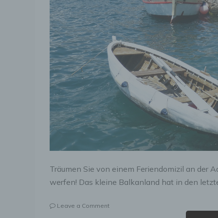
Träumen Sie von einem Feriendomizil an der Ad
werfen! Das kleine Balkanland hat in den letzt
on
Leave a Comment
Montenegro