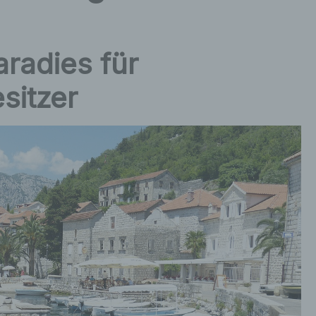
radies für
sitzer