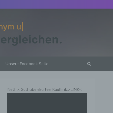
Unsere Facebook Seite
Netflix Guthabenkarten Kauflink.>LINK<