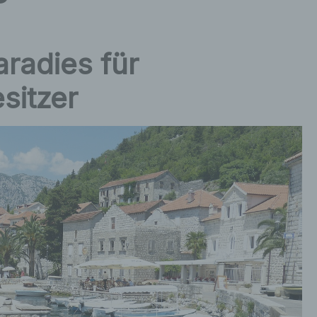
radies für
sitzer