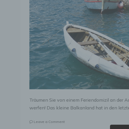
Träumen Sie von einem Feriendomizil an der Ad
werfen! Das kleine Balkanland hat in den letzt
on
Leave a Comment
Montenegro