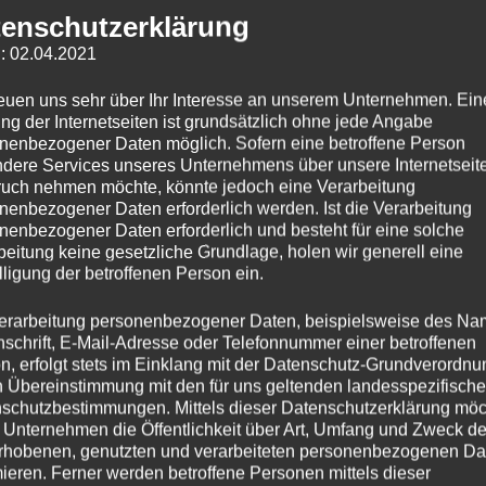
enschutzerklärung
: 02.04.2021
Linkedin
reuen uns sehr über Ihr Interesse an unserem Unternehmen. Ein
ng der Internetseiten ist grundsätzlich ohne jede Angabe
nenbezogener Daten möglich. Sofern eine betroffene Person
dere Services unseres Unternehmens über unsere Internetseite
uch nehmen möchte, könnte jedoch eine Verarbeitung
nenbezogener Daten erforderlich werden. Ist die Verarbeitung
nenbezogener Daten erforderlich und besteht für eine solche
beitung keine gesetzliche Grundlage, holen wir generell eine
lligung der betroffenen Person ein.
erarbeitung personenbezogener Daten, beispielsweise des Na
nschrift, E-Mail-Adresse oder Telefonnummer einer betroffenen
n, erfolgt stets im Einklang mit der Datenschutz-Grundverordnu
n Übereinstimmung mit den für uns geltenden landesspezifisch
schutzbestimmungen. Mittels dieser Datenschutzerklärung mö
 Unternehmen die Öffentlichkeit über Art, Umfang und Zweck de
rhobenen, genutzten und verarbeiteten personenbezogenen Da
mieren. Ferner werden betroffene Personen mittels dieser