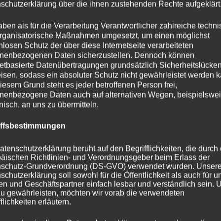
schutzerklärung über die ihnen zustehenden Rechte aufgeklärt
aben als für die Verarbeitung Verantwortlicher zahlreiche techn
rganisatorische Maßnahmen umgesetzt, um einen möglichst
nlosen Schutz der über diese Internetseite verarbeiteten
nenbezogenen Daten sicherzustellen. Dennoch können
netbasierte Datenübertragungen grundsätzlich Sicherheitslücke
isen, sodass ein absoluter Schutz nicht gewährleistet werden k
iesem Grund steht es jeder betroffenen Person frei,
nenbezogene Daten auch auf alternativen Wegen, beispielswe
onisch, an uns zu übermitteln.
iffsbestimmungen
atenschutzerklärung beruht auf den Begrifflichkeiten, die durch
äischen Richtlinien- und Verordnungsgeber beim Erlass der
schutz-Grundverordnung (DS-GVO) verwendet wurden. Unser
schutzerklärung soll sowohl für die Öffentlichkeit als auch für u
n und Geschäftspartner einfach lesbar und verständlich sein.
zu gewährleisten, möchten wir vorab die verwendeten
flichkeiten erläutern.