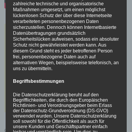
zahlreiche technische und organisatorische
Maßnahmen umgesetzt, um einen möglichst
lückenlosen Schutz der über diese Internetseite
verarbeiteten personenbezogenen Daten
sicherzustellen. Dennoch können Internetbasierte
Datenübertragungen grundsätzlich
Sicherheitslücken aufweisen, sodass ein absoluter
Schutz nicht gewährleistet werden kann. Aus
diesem Grund steht es jeder betroffenen Person
frei, personenbezogene Daten auch auf
alternativen Wegen, beispielsweise telefonisch, an
uns zu übermitteln.
Begriffsbestimmungen
Die Datenschutzerklärung beruht auf den
Begrifflichkeiten, die durch den Europäischen
Richtlinien- und Verordnungsgeber beim Erlass
der Datenschutz-Grundverordnung (DS-GVO)
verwendet wurden. Unsere Datenschutzerklärung
soll sowohl für die Öffentlichkeit als auch für
unsere Kunden und Geschäftspartner einfach
Cyberpunk 2077 Kauflink.>LINK<
lesbar und verständlich sein. Um dies zu