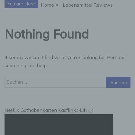
You are Here
Home
Lebensmittel Reviews
Nothing Found
It seems we can’t find what you’re looking for. Perhaps
searching can help.
Suchen
nach:
Netflix Guthabenkarten Kauflink.>LINK<