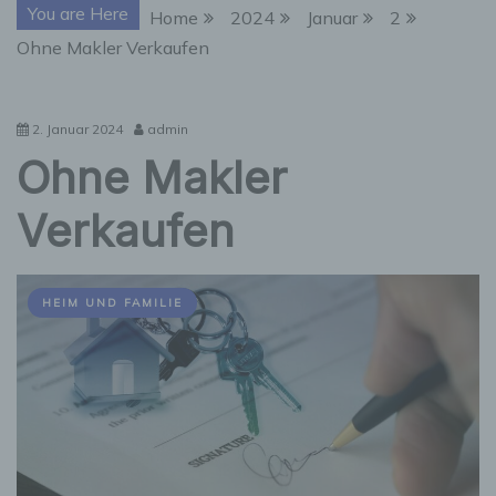
You are Here
Home
2024
Januar
2
Ohne Makler Verkaufen
2. Januar 2024
admin
Ohne Makler
Verkaufen
HEIM UND FAMILIE