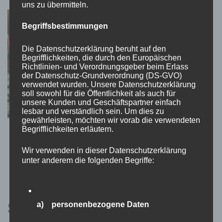
uns zu übermitteln.
Begriffsbestimmungen
Die Datenschutzerklärung beruht auf den
Begrifflichkeiten, die durch den Europäischen
Richtlinien- und Verordnungsgeber beim Erlass
der Datenschutz-Grundverordnung (DS-GVO)
verwendet wurden. Unsere Datenschutzerklärung
soll sowohl für die Öffentlichkeit als auch für
unsere Kunden und Geschäftspartner einfach
lesbar und verständlich sein. Um dies zu
gewährleisten, möchten wir vorab die verwendeten
Begrifflichkeiten erläutern.
Naturmalbücher zum Entspannen – Kreatives
Malen gegen Stress
Wir verwenden in dieser Datenschutzerklärung
unter anderem die folgenden Begriffe:
5. Februar 2025
a) personenbezogene Daten
Schreibe einen Kommentar