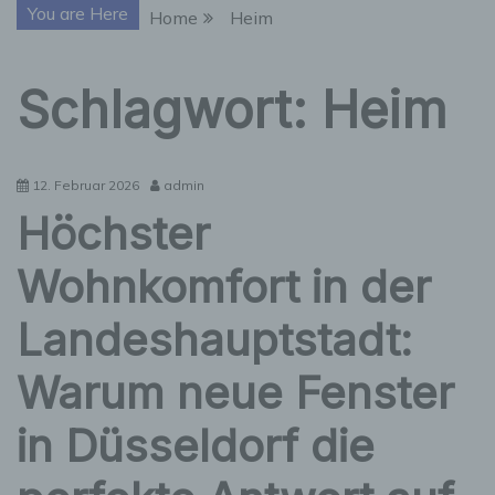
You are Here
Home
Heim
Schlagwort:
Heim
12. Februar 2026
admin
Höchster
Wohnkomfort in der
Landeshauptstadt:
Warum neue Fenster
in Düsseldorf die