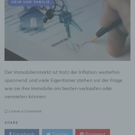
HEIM UND FAMILIE
Der Immobilienmarkt ist trotz der Inflation weiterhin
spannend, und viele Eigentümer stehen vor der Frage,
wie sie ihre Immobilie am besten verkaufen oder
vermieten können.
on
Leave a Comment
Ohne
Makler
SHARE
Verkaufen
Facebook
Twitter
Pinterest