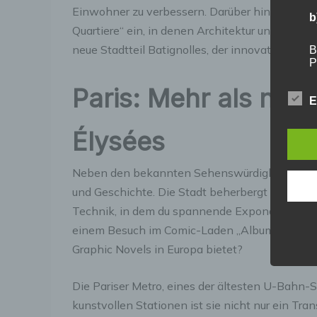
Einwohner zu verbessern. Darüber hinaus führt
b
Quartiere“ ein, in denen Architektur und Natur 
neue Stadtteil Batignolles, der innovative Nac
B
P
V
Paris: Mehr als nur
E
c
Élysées
V
a
Neben den bekannten Sehenswürdigkeiten biete
Z
und Geschichte. Die Stadt beherbergt das „Mus
E
A
Technik, in dem du spannende Exponate wie Fo
V
einem Besuch im Comic-Laden „Album Comics“
e
V
Graphic Novels in Europa bietet?
Die Pariser Metro, eines der ältesten U-Bahn-Sy
d
kunstvollen Stationen ist sie nicht nur ein Tran