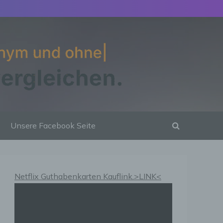
Unsere Facebook Seite
Netflix Guthabenkarten Kauflink.>LINK<