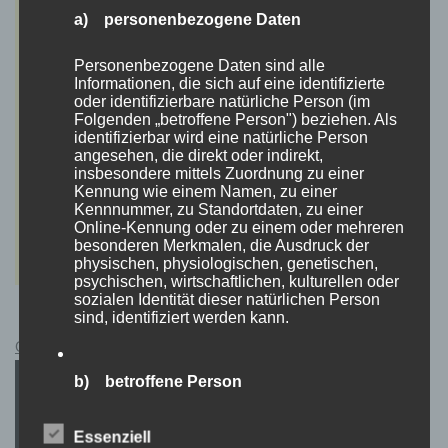
a) personenbezogene Daten
Personenbezogene Daten sind alle
Informationen, die sich auf eine identifizierte
oder identifizierbare natürliche Person (im
Folgenden „betroffene Person") beziehen. Als
identifizierbar wird eine natürliche Person
angesehen, die direkt oder indirekt,
insbesondere mittels Zuordnung zu einer
Kennung wie einem Namen, zu einer
Kennnummer, zu Standortdaten, zu einer
Online-Kennung oder zu einem oder mehreren
besonderen Merkmalen, die Ausdruck der
physischen, physiologischen, genetischen,
psychischen, wirtschaftlichen, kulturellen oder
sozialen Identität dieser natürlichen Person
sind, identifiziert werden kann.
Cyberpunk 2077 Kauflink.>LINK<
b) betroffene Person
Betroffene Person ist jede identifizierte oder
Essenziell
identifizierbare natürliche Person, deren