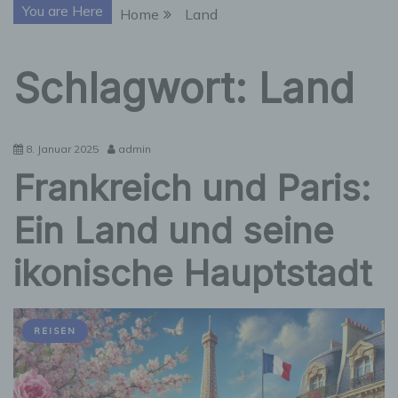
You are Here
Home
Land
Schlagwort:
Land
8. Januar 2025
admin
Frankreich und Paris:
Ein Land und seine
ikonische Hauptstadt
REISEN