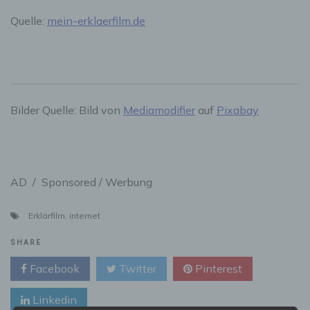
Quelle:
mein-erklaerfilm.de
Bilder Quelle: Bild von
Mediamodifier
auf
Pixabay
AD / Sponsored / Werbung
Erklärfilm
,
internet
SHARE
Facebook
Twitter
Pinterest
Linkedin