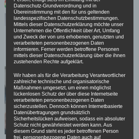
Datenschutz-Grundverordnung und in
Übereinstimmung mit den für uns geltenden
landesspezifischen Datenschutzbestimmungen.
Mittels dieser Datenschutzerklärung möchte unser
Unternehmen die Öffentlichkeit über Art, Umfang
Google-Bewertungen beeinflussen die
und Zweck der von uns erhobenen, genutzten und
verarbeiteten personenbezogenen Daten
Wahrnehmung eines Unternehmens
informieren. Ferner werden betroffene Personen
7. August 2026
mittels dieser Datenschutzerklärung über die ihnen
zustehenden Rechte aufgeklärt.
Wir haben als für die Verarbeitung Verantwortlicher
zahlreiche technische und organisatorische
Maßnahmen umgesetzt, um einen möglichst
lückenlosen Schutz der über diese Internetseite
verarbeiteten personenbezogenen Daten
sicherzustellen. Dennoch können Internetbasierte
Datenübertragungen grundsätzlich
Sicherheitslücken aufweisen, sodass ein absoluter
Schutz nicht gewährleistet werden kann. Aus
diesem Grund steht es jeder betroffenen Person
frei, personenbezogene Daten auch auf