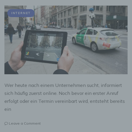
INTERNET
Wer heute nach einem Unternehmen sucht, informiert
sich häufig zuerst online. Noch bevor ein erster Anruf
erfolgt oder ein Termin vereinbart wird, entsteht bereits
ein
on
Leave a Comment
Ein