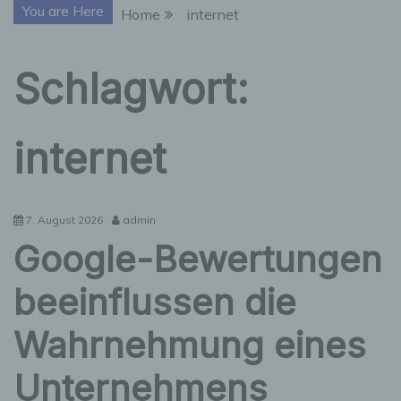
You are Here
Home
internet
Schlagwort:
internet
7. August 2026
admin
Google-Bewertungen
beeinflussen die
Wahrnehmung eines
Unternehmens