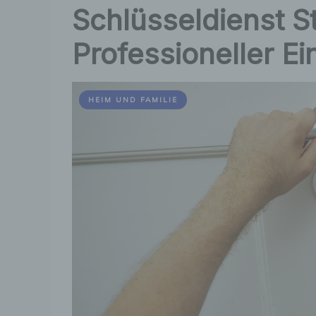
Schlüsseldienst S
Professioneller E
HEIM UND FAMILIE