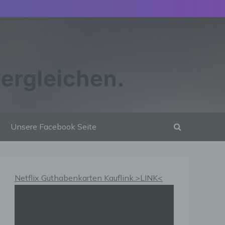
Unsere Facebook Seite
Netflix Guthabenkarten Kauflink.>LINK<