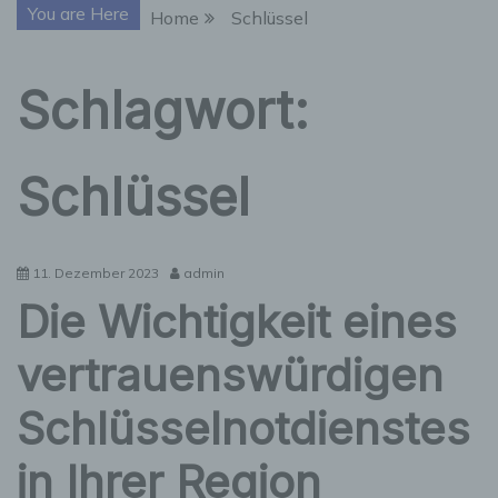
You are Here
Home
Schlüssel
Schlagwort:
Schlüssel
11. Dezember 2023
admin
Die Wichtigkeit eines
vertrauenswürdigen
Schlüsselnotdienstes
in Ihrer Region