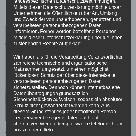
landesspezifischen Datenschutzbestimmungen.
Mittels dieser Datenschutzerklärung möchte unser
Einbruchschutz ✓
Unternehmen die Öffentlichkeit über Art, Umfang
und Zweck der von uns erhobenen, genutzten und
verarbeiteten personenbezogenen Daten
informieren. Ferner werden betroffene Personen
HEIM UND FAMILIE
mittels dieser Datenschutzerklärung über die ihnen
zustehenden Rechte aufgeklärt.
Wir haben als für die Verarbeitung Verantwortlicher
zahlreiche technische und organisatorische
Maßnahmen umgesetzt, um einen möglichst
lückenlosen Schutz der über diese Internetseite
verarbeiteten personenbezogenen Daten
sicherzustellen. Dennoch können Internetbasierte
Datenübertragungen grundsätzlich
Sicherheitslücken aufweisen, sodass ein absoluter
Schutz nicht gewährleistet werden kann. Aus
diesem Grund steht es jeder betroffenen Person
frei, personenbezogene Daten auch auf
alternativen Wegen, beispielsweise telefonisch, an
uns zu übermitteln.
Vertrauen Sie dem professionellen Schlüsseldienst