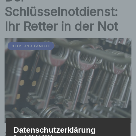
Schlüsselnotdienst:
Ihr Retter in der Not
HEIM UND FAMILIE
Datenschutzerklärung
Stellen Sie sich vor, es ist spät in der Nacht, Sie kommen