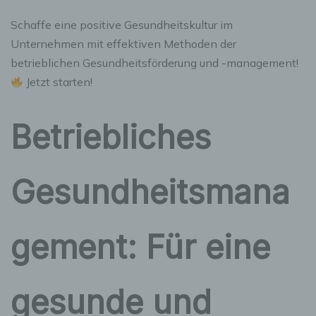
Schaffe eine positive Gesundheitskultur im
Unternehmen mit effektiven Methoden der
betrieblichen Gesundheitsförderung und -management!
Jetzt starten!
Betriebliches
Gesundheitsmana
gement: Für eine
gesunde und