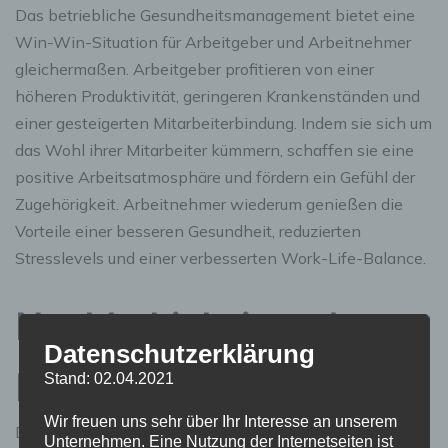
Das betriebliche Gesundheitsmanagement bietet eine
Win-Win-Situation für Arbeitgeber und Arbeitnehmer
gleichermaßen. Arbeitgeber profitieren von einer
höheren Produktivität, geringeren Krankenständen und
einer gesteigerten Mitarbeiterbindung. Indem sie sich um
das Wohl ihrer Mitarbeiter kümmern, schaffen sie eine
positive Arbeitsatmosphäre und fördern ein Gefühl der
Zugehörigkeit. Arbeitnehmer wiederum genießen die
Vorteile einer besseren Gesundheit, reduzierten
Stresslevels und einer verbesserten Work-Life-Balance.
Nachhaltigkeit und
Datenschutzerklärung
langfristiger Erfolg
Stand: 02.04.2021
Wir freuen uns sehr über Ihr Interesse an unserem
Das betriebliche Gesundheitsmanagement ist keine
Unternehmen. Eine Nutzung der Internetseiten ist