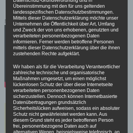
Datenschutz-Grundverordnung und in
Übereinstimmung mit den für uns geltenden
landesspezifischen Datenschutzbestimmungen.
Mittels dieser Datenschutzerklärung möchte unser
Netflix Guthabenkarten Kauflink.>LINK<
Unternehmen die Öffentlichkeit über Art, Umfang
und Zweck der von uns erhobenen, genutzten und
verarbeiteten personenbezogenen Daten
informieren. Ferner werden betroffene Personen
mittels dieser Datenschutzerklärung über die ihnen
zustehenden Rechte aufgeklärt.
Wir haben als für die Verarbeitung Verantwortlicher
zahlreiche technische und organisatorische
Maßnahmen umgesetzt, um einen möglichst
lückenlosen Schutz der über diese Internetseite
verarbeiteten personenbezogenen Daten
sicherzustellen. Dennoch können Internetbasierte
Datenübertragungen grundsätzlich
Sicherheitslücken aufweisen, sodass ein absoluter
Schutz nicht gewährleistet werden kann. Aus
diesem Grund steht es jeder betroffenen Person
frei, personenbezogene Daten auch auf
alternativen Wegen, beispielsweise telefonisch, an