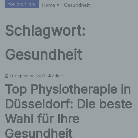
You are Here
Home
Gesundheit
Schlagwort:
Gesundheit
11. September 2023
admin
Top Physiotherapie in
Düsseldorf: Die beste
Wahl für Ihre
Gesundheit