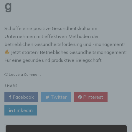
g
Schaffe eine positive Gesundheitskultur im
Unternehmen mit effektiven Methoden der
betrieblichen Gesundheitsförderung und -management!
Jetzt starten! Betriebliches Gesundheitsmanagement:
Für eine gesunde und produktive Belegschaft
on
Leave a Comment
Betriebliches
Gesundheitsmanagement
SHARE
und
Facebook
Twitter
Pinterest
Gesundheitsförderung
Linkedin