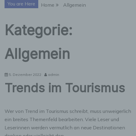
You are Here
Home
Allgemein
Kategorie:
Allgemein
5. Dezember 2022
admin
Trends im Tourismus
Wer von Trend im Tourismus schreibt, muss unweigerlich
ein breites Themenfeld bearbeiten. Viele Leser und
Leserinnen werden vermutlich an neue Destinationen
denken oder vielleicht den