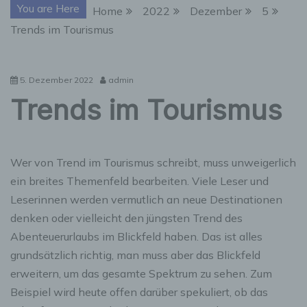
You are Here
Home
2022
Dezember
5
Trends im Tourismus
5. Dezember 2022
admin
Trends im Tourismus
Wer von Trend im Tourismus schreibt, muss unweigerlich
ein breites Themenfeld bearbeiten. Viele Leser und
Leserinnen werden vermutlich an neue Destinationen
denken oder vielleicht den jüngsten Trend des
Abenteuerurlaubs im Blickfeld haben. Das ist alles
grundsätzlich richtig, man muss aber das Blickfeld
erweitern, um das gesamte Spektrum zu sehen. Zum
Beispiel wird heute offen darüber spekuliert, ob das