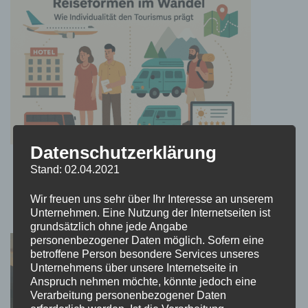
Datenschutzerklärung
Reiseformen im Wandel: Wie Individualität den
Stand: 02.04.2021
Tourismus prägt
Wir freuen uns sehr über Ihr Interesse an unserem
14. Juli 2025
Unternehmen. Eine Nutzung der Internetseiten ist
grundsätzlich ohne jede Angabe
personenbezogener Daten möglich. Sofern eine
betroffene Person besondere Services unseres
Unternehmens über unsere Internetseite in
Anspruch nehmen möchte, könnte jedoch eine
Verarbeitung personenbezogener Daten