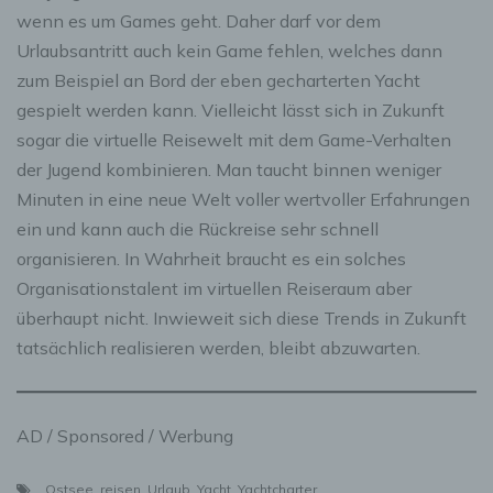
wenn es um Games geht. Daher darf vor dem
Urlaubsantritt auch kein Game fehlen, welches dann
zum Beispiel an Bord der eben gecharterten Yacht
gespielt werden kann. Vielleicht lässt sich in Zukunft
sogar die virtuelle Reisewelt mit dem Game-Verhalten
der Jugend kombinieren. Man taucht binnen weniger
Minuten in eine neue Welt voller wertvoller Erfahrungen
ein und kann auch die Rückreise sehr schnell
organisieren. In Wahrheit braucht es ein solches
Organisationstalent im virtuellen Reiseraum aber
überhaupt nicht. Inwieweit sich diese Trends in Zukunft
tatsächlich realisieren werden, bleibt abzuwarten.
AD / Sponsored / Werbung
Ostsee
,
reisen
,
Urlaub
,
Yacht
,
Yachtcharter