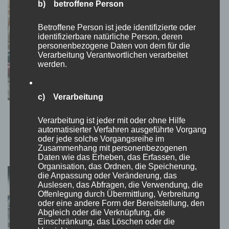
b) betroffene Person
Betroffene Person ist jede identifizierte oder
identifizierbare natürliche Person, deren
personenbezogene Daten von dem für die
Verarbeitung Verantwortlichen verarbeitet
werden.
c) Verarbeitung
Die beruhigende Wirkung von Malbüchern:
Verarbeitung ist jeder mit oder ohne Hilfe
Kreativität als Stressabbau
automatisierter Verfahren ausgeführte Vorgang
oder jede solche Vorgangsreihe im
16. Oktober 2024
Zusammenhang mit personenbezogenen
Daten wie das Erheben, das Erfassen, die
Organisation, das Ordnen, die Speicherung,
die Anpassung oder Veränderung, das
Auslesen, das Abfragen, die Verwendung, die
Offenlegung durch Übermittlung, Verbreitung
oder eine andere Form der Bereitstellung, den
Abgleich oder die Verknüpfung, die
Einschränkung, das Löschen oder die