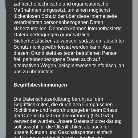
zahlreiche technische und organisatorische
Maßnahmen umgesetzt, um einen möglichst
lückenlosen Schutz der über diese Internetseite
verarbeiteten personenbezogenen Daten
sicherzustellen. Dennoch können Internetbasierte
Datenübertragungen grundsätzlich
Sicherheitslücken aufweisen, sodass ein absoluter
Schutz nicht gewährleistet werden kann. Aus
diesem Grund steht es jeder betroffenen Person
frei, personenbezogene Daten auch auf
alternativen Wegen, beispielsweise telefonisch, an
uns zu übermitteln.
Begriffsbestimmungen
Die Datenschutzerklärung beruht auf den
Begrifflichkeiten, die durch den Europäischen
Richtlinien- und Verordnungsgeber beim Erlass
der Datenschutz-Grundverordnung (DS-GVO)
verwendet wurden. Unsere Datenschutzerklärung
soll sowohl für die Öffentlichkeit als auch für
unsere Kunden und Geschäftspartner einfach
Cyberpunk 2077 Kauflink.>LINK<
lesbar und verständlich sein. Um dies zu