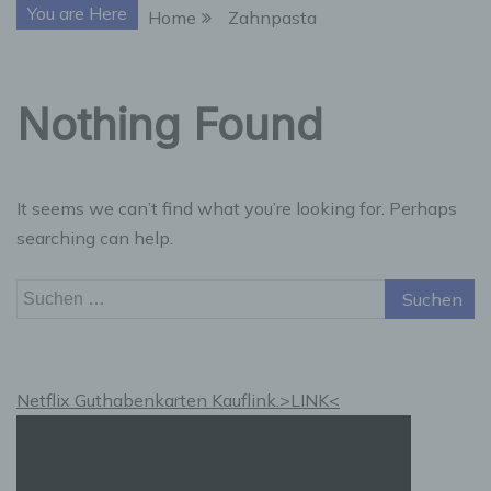
You are Here
Home
Zahnpasta
Nothing Found
It seems we can’t find what you’re looking for. Perhaps
searching can help.
Suchen
nach:
Netflix Guthabenkarten Kauflink.>LINK<