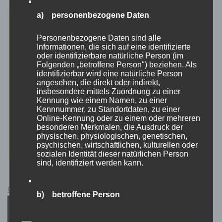
a) personenbezogene Daten
Personenbezogene Daten sind alle
Informationen, die sich auf eine identifizierte
oder identifizierbare natürliche Person (im
Folgenden „betroffene Person") beziehen. Als
identifizierbar wird eine natürliche Person
angesehen, die direkt oder indirekt,
insbesondere mittels Zuordnung zu einer
Kennung wie einem Namen, zu einer
Kennnummer, zu Standortdaten, zu einer
Online-Kennung oder zu einem oder mehreren
besonderen Merkmalen, die Ausdruck der
physischen, physiologischen, genetischen,
psychischen, wirtschaftlichen, kulturellen oder
sozialen Identität dieser natürlichen Person
sind, identifiziert werden kann.
Cyberpunk 2077 Kauflink.>LINK<
b) betroffene Person
Betroffene Person ist jede identifizierte oder