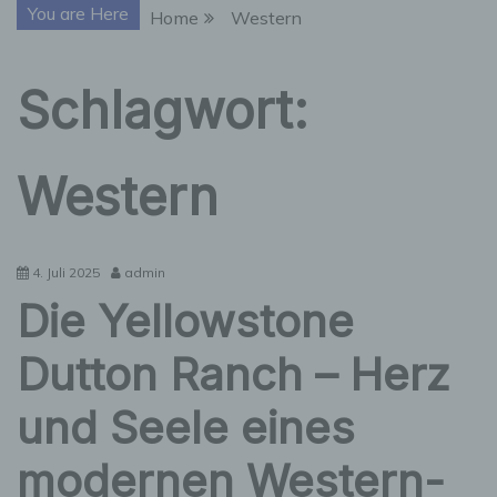
You are Here
Home
Western
Schlagwort:
Western
4. Juli 2025
admin
Die Yellowstone
Dutton Ranch – Herz
und Seele eines
modernen Western-