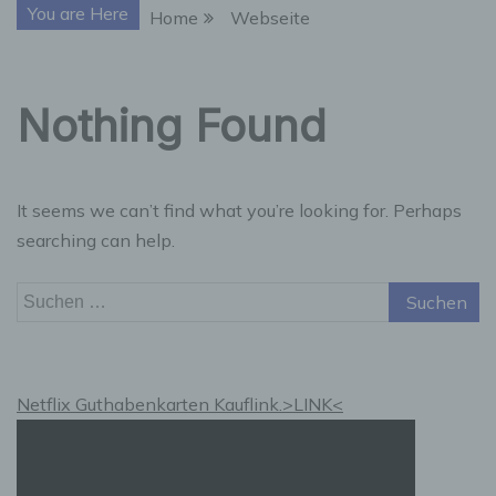
You are Here
Home
Webseite
Nothing Found
It seems we can’t find what you’re looking for. Perhaps
searching can help.
Suchen
nach:
Netflix Guthabenkarten Kauflink.>LINK<