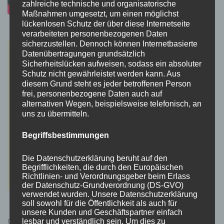
zahlreiche technische und organisatorische
Maßnahmen umgesetzt, um einen möglichst
lückenlosen Schutz der über diese Internetseite
verarbeiteten personenbezogenen Daten
sicherzustellen. Dennoch können Internetbasierte
Datenübertragungen grundsätzlich
Sicherheitslücken aufweisen, sodass ein absoluter
Schutz nicht gewährleistet werden kann. Aus
diesem Grund steht es jeder betroffenen Person
frei, personenbezogene Daten auch auf
alternativen Wegen, beispielsweise telefonisch, an
uns zu übermitteln.
Begriffsbestimmungen
Die Datenschutzerklärung beruht auf den
Begrifflichkeiten, die durch den Europäischen
Richtlinien- und Verordnungsgeber beim Erlass
der Datenschutz-Grundverordnung (DS-GVO)
verwendet wurden. Unsere Datenschutzerklärung
soll sowohl für die Öffentlichkeit als auch für
unsere Kunden und Geschäftspartner einfach
Cyberpunk 2077 Kauflink.>LINK<
lesbar und verständlich sein. Um dies zu