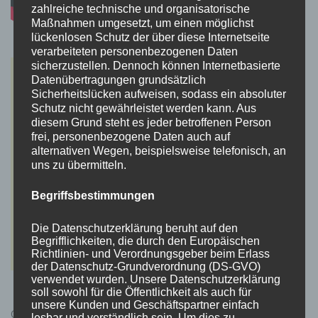
zahlreiche technische und organisatorische
Maßnahmen umgesetzt, um einen möglichst
lückenlosen Schutz der über diese Internetseite
verarbeiteten personenbezogenen Daten
sicherzustellen. Dennoch können Internetbasierte
Datenübertragungen grundsätzlich
Sicherheitslücken aufweisen, sodass ein absoluter
Schutz nicht gewährleistet werden kann. Aus
diesem Grund steht es jeder betroffenen Person
frei, personenbezogene Daten auch auf
alternativen Wegen, beispielsweise telefonisch, an
uns zu übermitteln.
Begriffsbestimmungen
Die Datenschutzerklärung beruht auf den
Begrifflichkeiten, die durch den Europäischen
Richtlinien- und Verordnungsgeber beim Erlass
der Datenschutz-Grundverordnung (DS-GVO)
verwendet wurden. Unsere Datenschutzerklärung
soll sowohl für die Öffentlichkeit als auch für
unsere Kunden und Geschäftspartner einfach
Cyberpunk 2077 Kauflink.>LINK<
lesbar und verständlich sein. Um dies zu