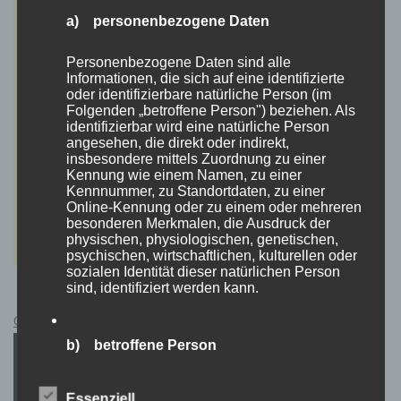
a) personenbezogene Daten
Personenbezogene Daten sind alle
Informationen, die sich auf eine identifizierte
oder identifizierbare natürliche Person (im
Folgenden „betroffene Person") beziehen. Als
identifizierbar wird eine natürliche Person
angesehen, die direkt oder indirekt,
insbesondere mittels Zuordnung zu einer
Kennung wie einem Namen, zu einer
Kennnummer, zu Standortdaten, zu einer
Online-Kennung oder zu einem oder mehreren
besonderen Merkmalen, die Ausdruck der
physischen, physiologischen, genetischen,
psychischen, wirtschaftlichen, kulturellen oder
sozialen Identität dieser natürlichen Person
sind, identifiziert werden kann.
Cyberpunk 2077 Kauflink.>LINK<
b) betroffene Person
Betroffene Person ist jede identifizierte oder
Essenziell