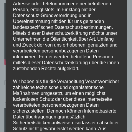
Adresse oder Telefonnummer einer betroffenen
Person, erfolgt stets im Einklang mit der
Datenschutz-Grundverordnung und in
Übereinstimmung mit den für uns geltenden
landesspezifischen Datenschutzbestimmungen.
Mittels dieser Datenschutzerklärung möchte unser
Unternehmen die Öffentlichkeit über Art, Umfang
und Zweck der von uns erhobenen, genutzten und
verarbeiteten personenbezogenen Daten
informieren. Ferner werden betroffene Personen
mittels dieser Datenschutzerklärung über die ihnen
zustehenden Rechte aufgeklärt.
Wir haben als für die Verarbeitung Verantwortlicher
zahlreiche technische und organisatorische
Maßnahmen umgesetzt, um einen möglichst
lückenlosen Schutz der über diese Internetseite
Pokémon Schwert und Schild Kauflink.>LINK<
verarbeiteten personenbezogenen Daten
sicherzustellen. Dennoch können Internetbasierte
Datenübertragungen grundsätzlich
Sicherheitslücken aufweisen, sodass ein absoluter
Schutz nicht gewährleistet werden kann. Aus