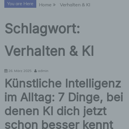
You are Here
Home
Verhalten & KI
Schlagwort:
Verhalten & KI
26. März 2025
admin
Künstliche Intelligenz
im Alltag: 7 Dinge, bei
denen KI dich jetzt
schon besser kennt