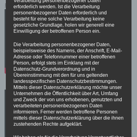
Verarbeitung personenbezogener Daten
Pokémon Schwert und Schild Kauflink.>LINK<
erforderlich werden. Ist die Verarbeitung
personenbezogener Daten erforderlich und
besteht für eine solche Verarbeitung keine
gesetzliche Grundlage, holen wir generell eine
Einwilligung der betroffenen Person ein.
Die Verarbeitung personenbezogener Daten,
beispielsweise des Namens, der Anschrift, E-Mail-
Adresse oder Telefonnummer einer betroffenen
Person, erfolgt stets im Einklang mit der
Datenschutz-Grundverordnung und in
Übereinstimmung mit den für uns geltenden
landesspezifischen Datenschutzbestimmungen.
Mittels dieser Datenschutzerklärung möchte unser
Unternehmen die Öffentlichkeit über Art, Umfang
und Zweck der von uns erhobenen, genutzten und
verarbeiteten personenbezogenen Daten
informieren. Ferner werden betroffene Personen
mittels dieser Datenschutzerklärung über die ihnen
zustehenden Rechte aufgeklärt.