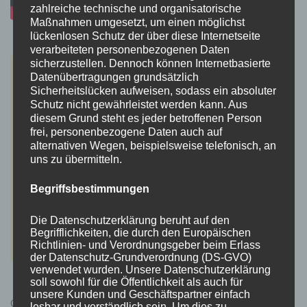
zahlreiche technische und organisatorische
Maßnahmen umgesetzt, um einen möglichst
lückenlosen Schutz der über diese Internetseite
verarbeiteten personenbezogenen Daten
sicherzustellen. Dennoch können Internetbasierte
Datenübertragungen grundsätzlich
Sicherheitslücken aufweisen, sodass ein absoluter
Schutz nicht gewährleistet werden kann. Aus
diesem Grund steht es jeder betroffenen Person
frei, personenbezogene Daten auch auf
alternativen Wegen, beispielsweise telefonisch, an
uns zu übermitteln.
Begriffsbestimmungen
Die Datenschutzerklärung beruht auf den
Begrifflichkeiten, die durch den Europäischen
Richtlinien- und Verordnungsgeber beim Erlass
der Datenschutz-Grundverordnung (DS-GVO)
verwendet wurden. Unsere Datenschutzerklärung
soll sowohl für die Öffentlichkeit als auch für
unsere Kunden und Geschäftspartner einfach
Cyberpunk 2077 Kauflink.>LINK<
lesbar und verständlich sein. Um dies zu