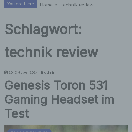
You are Here
Home
technik review
Schlagwort:
technik review
20. Oktober 2024
admin
Genesis Toron 531
Gaming Headset im
Test