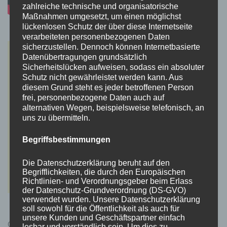
zahlreiche technische und organisatorische
Maßnahmen umgesetzt, um einen möglichst
lückenlosen Schutz der über diese Internetseite
verarbeiteten personenbezogenen Daten
sicherzustellen. Dennoch können Internetbasierte
Datenübertragungen grundsätzlich
Sicherheitslücken aufweisen, sodass ein absoluter
Schutz nicht gewährleistet werden kann. Aus
diesem Grund steht es jeder betroffenen Person
frei, personenbezogene Daten auch auf
alternativen Wegen, beispielsweise telefonisch, an
uns zu übermitteln.
Begriffsbestimmungen
Die Datenschutzerklärung beruht auf den
Begrifflichkeiten, die durch den Europäischen
Richtlinien- und Verordnungsgeber beim Erlass
der Datenschutz-Grundverordnung (DS-GVO)
verwendet wurden. Unsere Datenschutzerklärung
soll sowohl für die Öffentlichkeit als auch für
unsere Kunden und Geschäftspartner einfach
Cyberpunk 2077 Kauflink.>LINK<
lesbar und verständlich sein. Um dies zu