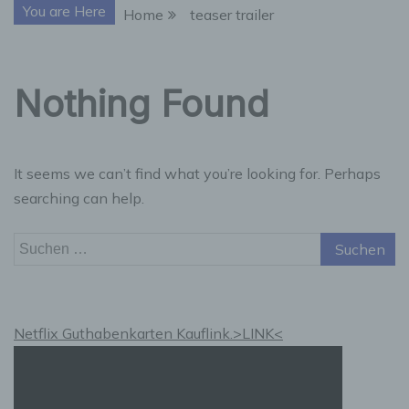
You are Here
Home
teaser trailer
Nothing Found
It seems we can’t find what you’re looking for. Perhaps
searching can help.
Suchen
nach:
Netflix Guthabenkarten Kauflink.>LINK<