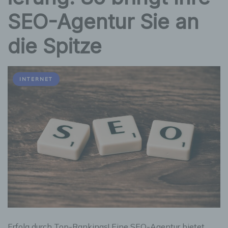
SEO-Agentur Sie an
die Spitze
INTERNET
Erfolg durch Top-Rankings! Eine SEO-Agentur bietet