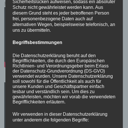
Sicherheitslücken aufweisen, sodass ein absoluter
Pokémon Schwert und Schild Kauflink.>LINK<
Schutz nicht gewährleistet werden kann. Aus
diesem Grund steht es jeder betroffenen Person
frei, personenbezogene Daten auch auf
alternativen Wegen, beispielsweise telefonisch, an
uns zu übermitteln.
Begriffsbestimmungen
Die Datenschutzerklärung beruht auf den
Begrifflichkeiten, die durch den Europäischen
Richtlinien- und Verordnungsgeber beim Erlass
der Datenschutz-Grundverordnung (DS-GVO)
verwendet wurden. Unsere Datenschutzerklärung
soll sowohl für die Öffentlichkeit als auch für
unsere Kunden und Geschäftspartner einfach
lesbar und verständlich sein. Um dies zu
gewährleisten, möchten wir vorab die verwendeten
Begrifflichkeiten erläutern.
Wir verwenden in dieser Datenschutzerklärung
unter anderem die folgenden Begriffe: