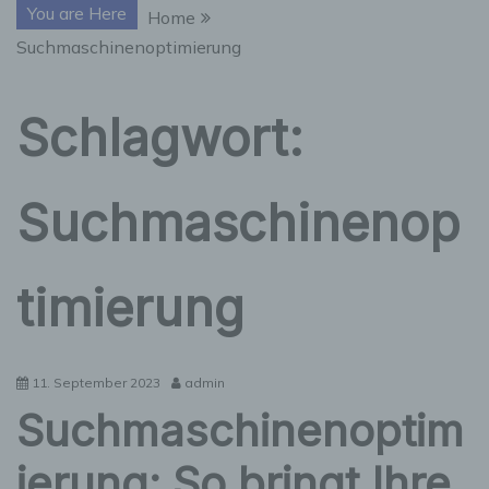
You are Here
Home
Suchmaschinenoptimierung
Schlagwort:
Suchmaschinenop
timierung
11. September 2023
admin
Suchmaschinenoptim
ierung: So bringt Ihre