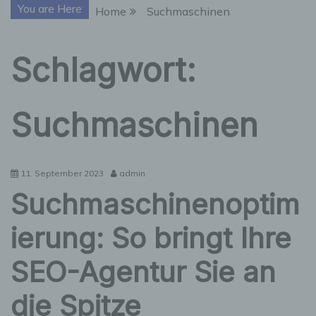
You are Here
Home
Suchmaschinen
Schlagwort:
Suchmaschinen
11. September 2023
admin
Suchmaschinenoptim
ierung: So bringt Ihre
SEO-Agentur Sie an
die Spitze