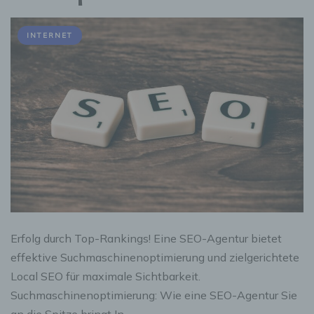
INTERNET
Erfolg durch Top-Rankings! Eine SEO-Agentur bietet
effektive Suchmaschinenoptimierung und zielgerichtete
Local SEO für maximale Sichtbarkeit.
Suchmaschinenoptimierung: Wie eine SEO-Agentur Sie
an die Spitze bringt In