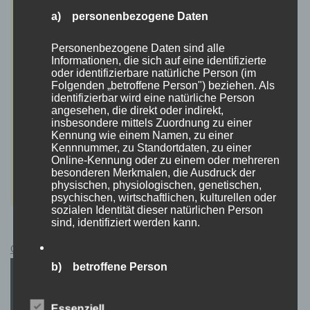
a) personenbezogene Daten
Personenbezogene Daten sind alle
Informationen, die sich auf eine identifizierte
oder identifizierbare natürliche Person (im
Folgenden „betroffene Person") beziehen. Als
identifizierbar wird eine natürliche Person
angesehen, die direkt oder indirekt,
insbesondere mittels Zuordnung zu einer
Kennung wie einem Namen, zu einer
Kennnummer, zu Standortdaten, zu einer
Online-Kennung oder zu einem oder mehreren
besonderen Merkmalen, die Ausdruck der
physischen, physiologischen, genetischen,
psychischen, wirtschaftlichen, kulturellen oder
sozialen Identität dieser natürlichen Person
sind, identifiziert werden kann.
Cyberpunk 2077 Kauflink.>LINK<
b) betroffene Person
Betroffene Person ist jede identifizierte oder
Essenziell