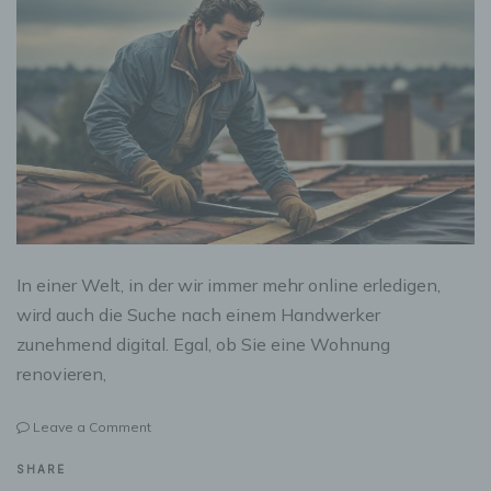
In einer Welt, in der wir immer mehr online erledigen,
wird auch die Suche nach einem Handwerker
zunehmend digital. Egal, ob Sie eine Wohnung
renovieren,
on
Leave a Comment
Handwerker
finden
SHARE