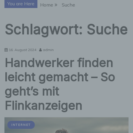
You are Here
Home
Suche
Schlagwort:
Suche
16. August 2024
admin
Handwerker finden
leicht gemacht – So
geht’s mit
Flinkanzeigen
INTERNET