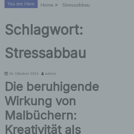
You are Here
Home
Stressabbau
Schlagwort:
Stressabbau
16. Oktober 2024
admin
Die beruhigende
Wirkung von
Malbüchern:
Kreativität als