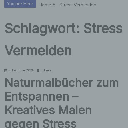
You are Here
Home
Stress Vermeiden
Schlagwort:
Stress
Vermeiden
5. Februar 2025
admin
Naturmalbücher zum
Entspannen –
Kreatives Malen
gegen Stress