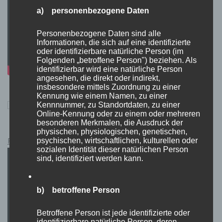
a) personenbezogene Daten
Personenbezogene Daten sind alle
Informationen, die sich auf eine identifizierte
oder identifizierbare natürliche Person (im
Folgenden „betroffene Person") beziehen. Als
identifizierbar wird eine natürliche Person
angesehen, die direkt oder indirekt,
insbesondere mittels Zuordnung zu einer
Kennung wie einem Namen, zu einer
Kennnummer, zu Standortdaten, zu einer
Online-Kennung oder zu einem oder mehreren
besonderen Merkmalen, die Ausdruck der
physischen, physiologischen, genetischen,
Pokémon Schwert und Schild Kauflink.>LINK<
psychischen, wirtschaftlichen, kulturellen oder
sozialen Identität dieser natürlichen Person
sind, identifiziert werden kann.
b) betroffene Person
Betroffene Person ist jede identifizierte oder
identifizierbare natürliche Person, deren