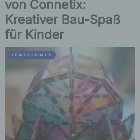
von Connetix:
Kreativer Bau-Spaß
für Kinder
HEIM UND FAMILIE