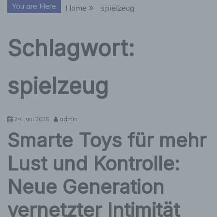
You are Here
Home
spielzeug
Schlagwort:
spielzeug
24. Juni 2026
admin
Smarte Toys für mehr
Lust und Kontrolle:
Neue Generation
vernetzter Intimität