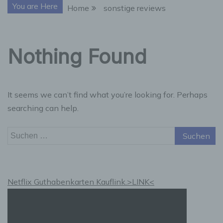
You are Here
Home
sonstige reviews
Nothing Found
It seems we can’t find what you’re looking for. Perhaps
searching can help.
Suchen
nach:
Netflix Guthabenkarten Kauflink.>LINK<