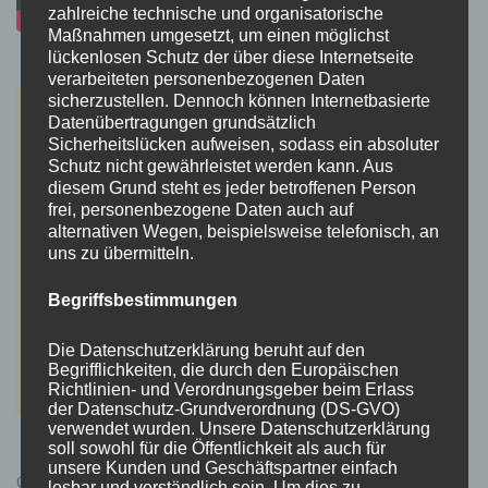
zahlreiche technische und organisatorische
Maßnahmen umgesetzt, um einen möglichst
lückenlosen Schutz der über diese Internetseite
verarbeiteten personenbezogenen Daten
sicherzustellen. Dennoch können Internetbasierte
Datenübertragungen grundsätzlich
Sicherheitslücken aufweisen, sodass ein absoluter
Schutz nicht gewährleistet werden kann. Aus
diesem Grund steht es jeder betroffenen Person
frei, personenbezogene Daten auch auf
alternativen Wegen, beispielsweise telefonisch, an
uns zu übermitteln.
Begriffsbestimmungen
Die Datenschutzerklärung beruht auf den
Begrifflichkeiten, die durch den Europäischen
Richtlinien- und Verordnungsgeber beim Erlass
der Datenschutz-Grundverordnung (DS-GVO)
verwendet wurden. Unsere Datenschutzerklärung
soll sowohl für die Öffentlichkeit als auch für
unsere Kunden und Geschäftspartner einfach
Cyberpunk 2077 Kauflink.>LINK<
lesbar und verständlich sein. Um dies zu