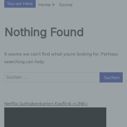
You are Here
Home
Sonne
Nothing Found
It seems we can’t find what you’re looking for. Perhaps
searching can help.
Suchen
nach:
Netflix Guthabenkarten Kauflink.>LINK<