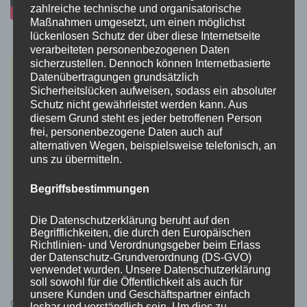
zahlreiche technische und organisatorische
Maßnahmen umgesetzt, um einen möglichst
lückenlosen Schutz der über diese Internetseite
verarbeiteten personenbezogenen Daten
sicherzustellen. Dennoch können Internetbasierte
Datenübertragungen grundsätzlich
Sicherheitslücken aufweisen, sodass ein absoluter
Schutz nicht gewährleistet werden kann. Aus
diesem Grund steht es jeder betroffenen Person
frei, personenbezogene Daten auch auf
alternativen Wegen, beispielsweise telefonisch, an
uns zu übermitteln.
Begriffsbestimmungen
Die Datenschutzerklärung beruht auf den
Begrifflichkeiten, die durch den Europäischen
Richtlinien- und Verordnungsgeber beim Erlass
der Datenschutz-Grundverordnung (DS-GVO)
verwendet wurden. Unsere Datenschutzerklärung
soll sowohl für die Öffentlichkeit als auch für
unsere Kunden und Geschäftspartner einfach
Cyberpunk 2077 Kauflink.>LINK<
lesbar und verständlich sein. Um dies zu