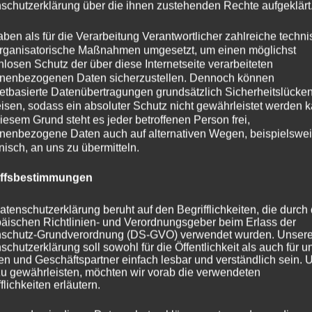
schutzerklärung über die ihnen zustehenden Rechte aufgeklärt
aben als für die Verarbeitung Verantwortlicher zahlreiche techn
rganisatorische Maßnahmen umgesetzt, um einen möglichst
nlosen Schutz der über diese Internetseite verarbeiteten
nenbezogenen Daten sicherzustellen. Dennoch können
netbasierte Datenübertragungen grundsätzlich Sicherheitslücke
isen, sodass ein absoluter Schutz nicht gewährleistet werden k
iesem Grund steht es jeder betroffenen Person frei,
nenbezogene Daten auch auf alternativen Wegen, beispielswe
onisch, an uns zu übermitteln.
iffsbestimmungen
atenschutzerklärung beruht auf den Begrifflichkeiten, die durch
äischen Richtlinien- und Verordnungsgeber beim Erlass der
schutz-Grundverordnung (DS-GVO) verwendet wurden. Unser
schutzerklärung soll sowohl für die Öffentlichkeit als auch für u
n und Geschäftspartner einfach lesbar und verständlich sein.
zu gewährleisten, möchten wir vorab die verwendeten
flichkeiten erläutern.