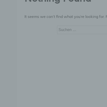
It seems we can’t find what you’re looking for.
Suchen
nach: