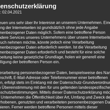
enschutzerklärung
: 02.04.2021
reuen uns sehr über Ihr Interesse an unserem Unternehmen. Ein
ng der Internetseiten ist grundsätzlich ohne jede Angabe
nenbezogener Daten möglich. Sofern eine betroffene Person
dere Services unseres Unternehmens über unsere Internetseite
uch nehmen möchte, könnte jedoch eine Verarbeitung
nenbezogener Daten erforderlich werden. Ist die Verarbeitung
nenbezogener Daten erforderlich und besteht für eine solche
beitung keine gesetzliche Grundlage, holen wir generell eine
lligung der betroffenen Person ein.
erarbeitung personenbezogener Daten, beispielsweise des Na
nschrift, E-Mail-Adresse oder Telefonnummer einer betroffenen
n, erfolgt stets im Einklang mit der Datenschutz-Grundverordnu
n Übereinstimmung mit den für uns geltenden landesspezifisch
schutzbestimmungen. Mittels dieser Datenschutzerklärung mö
 Unternehmen die Öffentlichkeit über Art, Umfang und Zweck de
rhobenen, genutzten und verarbeiteten personenbezogenen Da
mieren. Ferner werden betroffene Personen mittels dieser