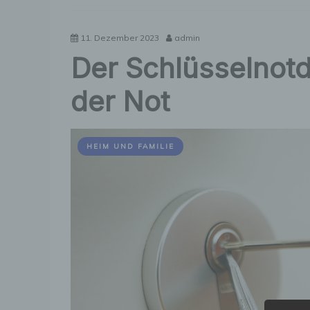
in
Ihrer
Region
11. Dezember 2023
admin
Der Schlüsselnotdi
der Not
HEIM UND FAMILIE