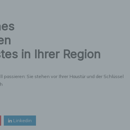
nes
en
tes in Ihrer Region
 passieren: Sie stehen vor Ihrer Haustür und der Schlüssel
ch
Linkedin