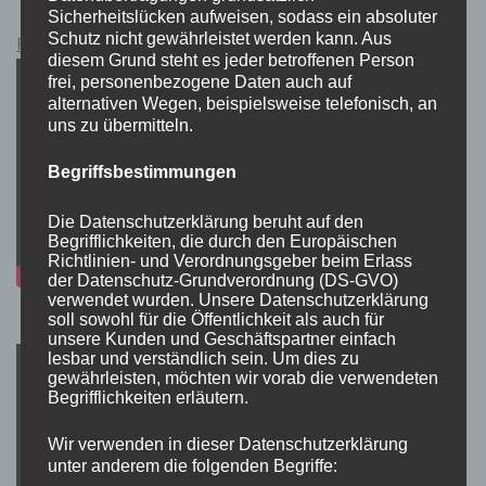
Sicherheitslücken aufweisen, sodass ein absoluter
Schutz nicht gewährleistet werden kann. Aus
Pokémon Schwert und Schild Kauflink.>LINK<
diesem Grund steht es jeder betroffenen Person
frei, personenbezogene Daten auch auf
alternativen Wegen, beispielsweise telefonisch, an
uns zu übermitteln.
Begriffsbestimmungen
Die Datenschutzerklärung beruht auf den
Begrifflichkeiten, die durch den Europäischen
Richtlinien- und Verordnungsgeber beim Erlass
der Datenschutz-Grundverordnung (DS-GVO)
verwendet wurden. Unsere Datenschutzerklärung
soll sowohl für die Öffentlichkeit als auch für
unsere Kunden und Geschäftspartner einfach
lesbar und verständlich sein. Um dies zu
gewährleisten, möchten wir vorab die verwendeten
Begrifflichkeiten erläutern.
Wir verwenden in dieser Datenschutzerklärung
unter anderem die folgenden Begriffe: