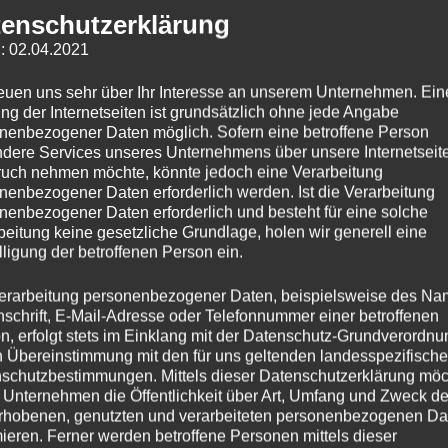
enschutzerklärung
: 02.04.2021
reuen uns sehr über Ihr Interesse an unserem Unternehmen. Ein
ng der Internetseiten ist grundsätzlich ohne jede Angabe
nenbezogener Daten möglich. Sofern eine betroffene Person
dere Services unseres Unternehmens über unsere Internetseite
uch nehmen möchte, könnte jedoch eine Verarbeitung
nenbezogener Daten erforderlich werden. Ist die Verarbeitung
nenbezogener Daten erforderlich und besteht für eine solche
beitung keine gesetzliche Grundlage, holen wir generell eine
lligung der betroffenen Person ein.
erarbeitung personenbezogener Daten, beispielsweise des Na
nschrift, E-Mail-Adresse oder Telefonnummer einer betroffenen
n, erfolgt stets im Einklang mit der Datenschutz-Grundverordnu
n Übereinstimmung mit den für uns geltenden landesspezifisch
schutzbestimmungen. Mittels dieser Datenschutzerklärung mö
 Unternehmen die Öffentlichkeit über Art, Umfang und Zweck de
rhobenen, genutzten und verarbeiteten personenbezogenen Da
mieren. Ferner werden betroffene Personen mittels dieser