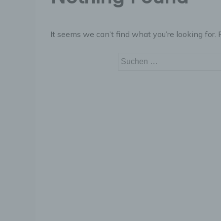
It seems we can’t find what you’re looking for.
Suchen
nach: