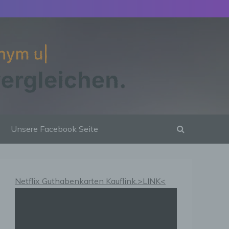
Unsere Facebook Seite
Netflix Guthabenkarten Kauflink.>LINK<