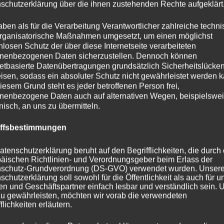
schutzerklärung über die ihnen zustehenden Rechte aufgeklärt
aben als für die Verarbeitung Verantwortlicher zahlreiche techn
rganisatorische Maßnahmen umgesetzt, um einen möglichst
nlosen Schutz der über diese Internetseite verarbeiteten
nenbezogenen Daten sicherzustellen. Dennoch können
netbasierte Datenübertragungen grundsätzlich Sicherheitslücke
isen, sodass ein absoluter Schutz nicht gewährleistet werden k
iesem Grund steht es jeder betroffenen Person frei,
nenbezogene Daten auch auf alternativen Wegen, beispielswe
onisch, an uns zu übermitteln.
iffsbestimmungen
atenschutzerklärung beruht auf den Begrifflichkeiten, die durch
äischen Richtlinien- und Verordnungsgeber beim Erlass der
schutz-Grundverordnung (DS-GVO) verwendet wurden. Unser
schutzerklärung soll sowohl für die Öffentlichkeit als auch für u
n und Geschäftspartner einfach lesbar und verständlich sein.
zu gewährleisten, möchten wir vorab die verwendeten
flichkeiten erläutern.