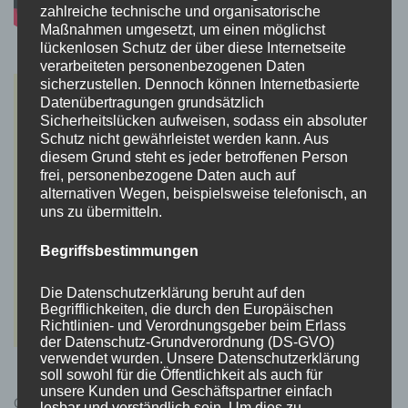
zahlreiche technische und organisatorische
Maßnahmen umgesetzt, um einen möglichst
lückenlosen Schutz der über diese Internetseite
verarbeiteten personenbezogenen Daten
sicherzustellen. Dennoch können Internetbasierte
Datenübertragungen grundsätzlich
Sicherheitslücken aufweisen, sodass ein absoluter
Schutz nicht gewährleistet werden kann. Aus
diesem Grund steht es jeder betroffenen Person
frei, personenbezogene Daten auch auf
alternativen Wegen, beispielsweise telefonisch, an
uns zu übermitteln.
Begriffsbestimmungen
Die Datenschutzerklärung beruht auf den
Begrifflichkeiten, die durch den Europäischen
Richtlinien- und Verordnungsgeber beim Erlass
der Datenschutz-Grundverordnung (DS-GVO)
verwendet wurden. Unsere Datenschutzerklärung
soll sowohl für die Öffentlichkeit als auch für
unsere Kunden und Geschäftspartner einfach
Cyberpunk 2077 Kauflink.>LINK<
lesbar und verständlich sein. Um dies zu