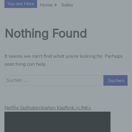
You are Here
Home
Sales
Nothing Found
It seems we can’t find what you’re looking for. Perhaps
searching can help.
Suchen
nach:
Netflix Guthabenkarten Kauflink.>LINK<