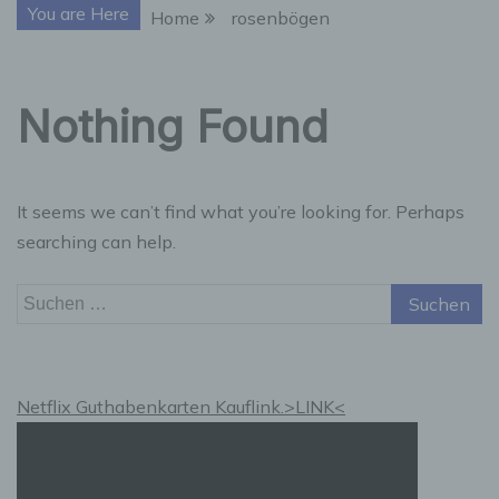
You are Here
Home
rosenbögen
Nothing Found
It seems we can’t find what you’re looking for. Perhaps
searching can help.
Suchen
nach:
Netflix Guthabenkarten Kauflink.>LINK<