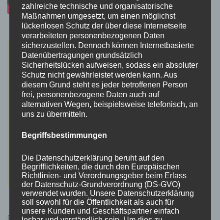
zahlreiche technische und organisatorische
Maßnahmen umgesetzt, um einen möglichst
lückenlosen Schutz der über diese Internetseite
verarbeiteten personenbezogenen Daten
sicherzustellen. Dennoch können Internetbasierte
Datenübertragungen grundsätzlich
Sicherheitslücken aufweisen, sodass ein absoluter
Schutz nicht gewährleistet werden kann. Aus
diesem Grund steht es jeder betroffenen Person
frei, personenbezogene Daten auch auf
alternativen Wegen, beispielsweise telefonisch, an
uns zu übermitteln.
Begriffsbestimmungen
Die Datenschutzerklärung beruht auf den
Begrifflichkeiten, die durch den Europäischen
Richtlinien- und Verordnungsgeber beim Erlass
der Datenschutz-Grundverordnung (DS-GVO)
verwendet wurden. Unsere Datenschutzerklärung
soll sowohl für die Öffentlichkeit als auch für
unsere Kunden und Geschäftspartner einfach
Cyberpunk 2077 Kauflink.>LINK<
lesbar und verständlich sein. Um dies zu