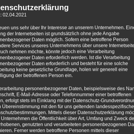
enschutzerklärung
: 02.04.2021
reuen uns sehr über Ihr Interesse an unserem Unternehmen. Ein
ng der Internetseiten ist grundsätzlich ohne jede Angabe
nenbezogener Daten möglich. Sofern eine betroffene Person
dere Services unseres Unternehmens über unsere Internetseite
uch nehmen möchte, könnte jedoch eine Verarbeitung
nenbezogener Daten erforderlich werden. Ist die Verarbeitung
nenbezogener Daten erforderlich und besteht für eine solche
beitung keine gesetzliche Grundlage, holen wir generell eine
lligung der betroffenen Person ein.
erarbeitung personenbezogener Daten, beispielsweise des Na
nschrift, E-Mail-Adresse oder Telefonnummer einer betroffenen
n, erfolgt stets im Einklang mit der Datenschutz-Grundverordnu
n Übereinstimmung mit den für uns geltenden landesspezifisch
schutzbestimmungen. Mittels dieser Datenschutzerklärung mö
 Unternehmen die Öffentlichkeit über Art, Umfang und Zweck de
rhobenen, genutzten und verarbeiteten personenbezogenen Da
mieren. Ferner werden betroffene Personen mittels dieser