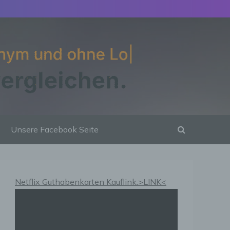
Unsere Facebook Seite
Netflix Guthabenkarten Kauflink.>LINK<