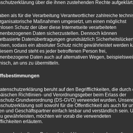
schutzerklärung über die ihnen zustehenden Rechte aufgeklärt
aben als für die Verarbeitung Verantwortlicher zahlreiche techn
rganisatorische Maßnahmen umgesetzt, um einen möglichst
nlosen Schutz der über diese Internetseite verarbeiteten
nenbezogenen Daten sicherzustellen. Dennoch können
netbasierte Datenübertragungen grundsätzlich Sicherheitslücke
isen, sodass ein absoluter Schutz nicht gewährleistet werden k
iesem Grund steht es jeder betroffenen Person frei,
nenbezogene Daten auch auf alternativen Wegen, beispielswe
onisch, an uns zu übermitteln.
iffsbestimmungen
atenschutzerklärung beruht auf den Begrifflichkeiten, die durch
äischen Richtlinien- und Verordnungsgeber beim Erlass der
schutz-Grundverordnung (DS-GVO) verwendet wurden. Unser
schutzerklärung soll sowohl für die Öffentlichkeit als auch für u
n und Geschäftspartner einfach lesbar und verständlich sein.
zu gewährleisten, möchten wir vorab die verwendeten
flichkeiten erläutern.