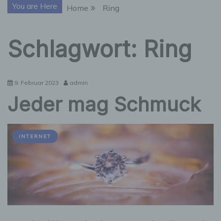
You are Here
Home
Ring
Schlagwort:
Ring
9. Februar 2023
admin
Jeder mag Schmuck
INTERNET