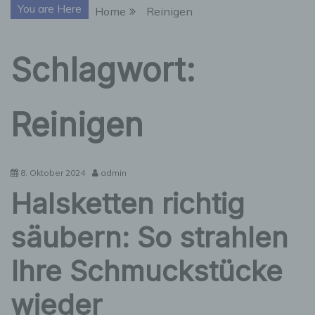
You are Here
Home
Reinigen
Schlagwort:
Reinigen
8. Oktober 2024
admin
Halsketten richtig
säubern: So strahlen
Ihre Schmuckstücke
wieder