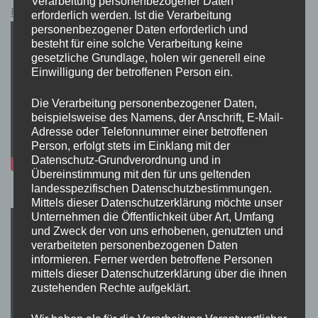
Verarbeitung personenbezogener Daten
Pokémon Schwert und Schild Kauflink.>LINK<
erforderlich werden. Ist die Verarbeitung
personenbezogener Daten erforderlich und
besteht für eine solche Verarbeitung keine
gesetzliche Grundlage, holen wir generell eine
Einwilligung der betroffenen Person ein.
Die Verarbeitung personenbezogener Daten,
beispielsweise des Namens, der Anschrift, E-Mail-
Adresse oder Telefonnummer einer betroffenen
Person, erfolgt stets im Einklang mit der
Datenschutz-Grundverordnung und in
Übereinstimmung mit den für uns geltenden
landesspezifischen Datenschutzbestimmungen.
Mittels dieser Datenschutzerklärung möchte unser
Unternehmen die Öffentlichkeit über Art, Umfang
und Zweck der von uns erhobenen, genutzten und
verarbeiteten personenbezogenen Daten
informieren. Ferner werden betroffene Personen
mittels dieser Datenschutzerklärung über die ihnen
zustehenden Rechte aufgeklärt.