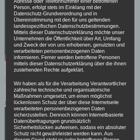
Adresse oder Telefonnummer einer betroffenen
Person, erfolgt stets im Einklang mit der
Datenschutz-Grundverordnung und in
Übereinstimmung mit den für uns geltenden
landesspezifischen Datenschutzbestimmungen.
Mittels dieser Datenschutzerklärung möchte unser
Unternehmen die Öffentlichkeit über Art, Umfang
und Zweck der von uns erhobenen, genutzten und
verarbeiteten personenbezogenen Daten
informieren. Ferner werden betroffene Personen
mittels dieser Datenschutzerklärung über die ihnen
zustehenden Rechte aufgeklärt.
Wir haben als für die Verarbeitung Verantwortlicher
zahlreiche technische und organisatorische
Maßnahmen umgesetzt, um einen möglichst
Pokémon Schwert und Schild Kauflink.>LINK<
lückenlosen Schutz der über diese Internetseite
verarbeiteten personenbezogenen Daten
sicherzustellen. Dennoch können Internetbasierte
Datenübertragungen grundsätzlich
Sicherheitslücken aufweisen, sodass ein absoluter
Schutz nicht gewährleistet werden kann. Aus
diesem Grund steht es jeder betroffenen Person