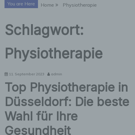
You are Here
Home
Physiotherapie
Schlagwort:
Physiotherapie
11. September 2023
admin
Top Physiotherapie in
Düsseldorf: Die beste
Wahl für Ihre
Gesundheit