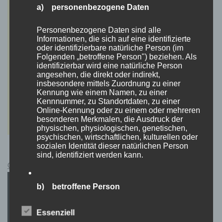
a) personenbezogene Daten
Personenbezogene Daten sind alle
Informationen, die sich auf eine identifizierte
oder identifizierbare natürliche Person (im
Folgenden „betroffene Person") beziehen. Als
identifizierbar wird eine natürliche Person
angesehen, die direkt oder indirekt,
insbesondere mittels Zuordnung zu einer
Kennung wie einem Namen, zu einer
Kennnummer, zu Standortdaten, zu einer
Online-Kennung oder zu einem oder mehreren
besonderen Merkmalen, die Ausdruck der
physischen, physiologischen, genetischen,
psychischen, wirtschaftlichen, kulturellen oder
sozialen Identität dieser natürlichen Person
sind, identifiziert werden kann.
Cyberpunk 2077 Kauflink.>LINK<
b) betroffene Person
Betroffene Person ist jede identifizierte oder
Essenziell
identifizierbare natürliche Person, deren